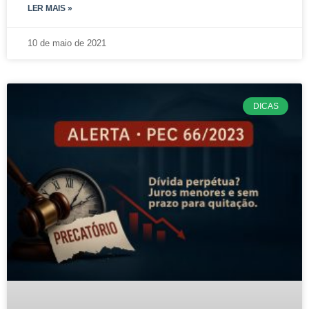
LER MAIS »
10 de maio de 2021
DICAS