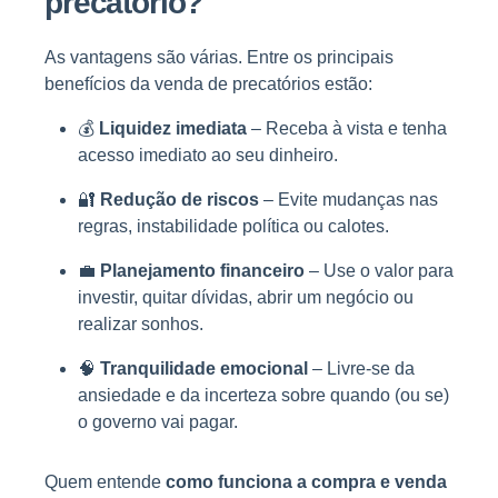
precatório?
As vantagens são várias. Entre os principais
benefícios da venda de precatórios estão:
💰
Liquidez imediata
– Receba à vista e tenha
acesso imediato ao seu dinheiro.
🔐
Redução de riscos
– Evite mudanças nas
regras, instabilidade política ou calotes.
💼
Planejamento financeiro
– Use o valor para
investir, quitar dívidas, abrir um negócio ou
realizar sonhos.
🧠
Tranquilidade emocional
– Livre-se da
ansiedade e da incerteza sobre quando (ou se)
o governo vai pagar.
Quem entende
como funciona a compra e venda