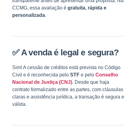
transparente antes de apresentar uma proposta. Na
CCMG, essa avaliação é
gratuita, rápida e
personalizada
.
✅
A venda é legal e segura?
Sim! A cessão de créditos está prevista no Código
Civil e é reconhecida pelo
STF
e pelo
Conselho
Nacional de Justiça (CNJ)
. Desde que haja
contrato formalizado entre as partes, com cláusulas
claras e assistência jurídica, a transação é segura e
válida.