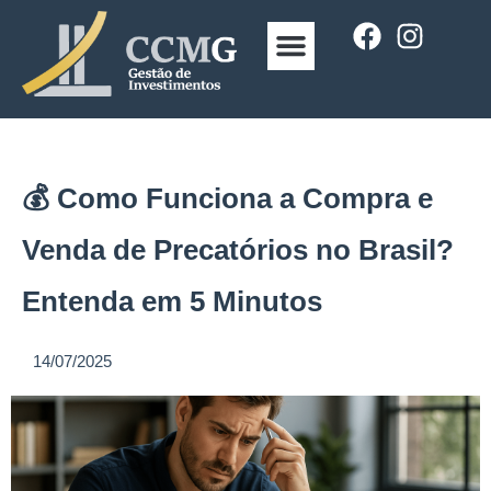
HOME
SOBRE
SEJA NOSSO PARCEIRO
DÚVIDAS
BLOG
CONTATO
💰 Como Funciona a Compra e
Venda de Precatórios no Brasil?
Entenda em 5 Minutos
14/07/2025