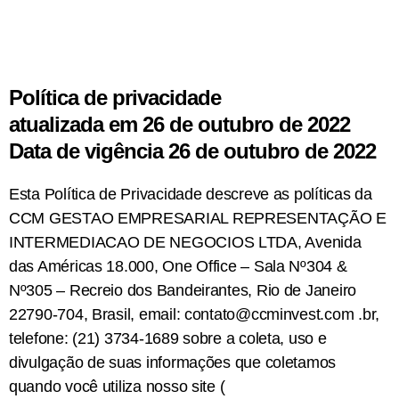
Política de privacidade
atualizada em 26 de outubro de 2022
Data de vigência 26 de outubro de 2022
Esta Política de Privacidade descreve as políticas da
CCM GESTAO EMPRESARIAL REPRESENTAÇÃO E
INTERMEDIACAO DE NEGOCIOS LTDA, Avenida
das Américas 18.000, One Office – Sala Nº304 &
Nº305 – Recreio dos Bandeirantes, Rio de Janeiro
22790-704, Brasil, email:
contato@ccminvest.com
.br,
telefone: (21) 3734-1689 sobre a coleta, uso e
divulgação de suas informações que coletamos
quando você utiliza nosso site (